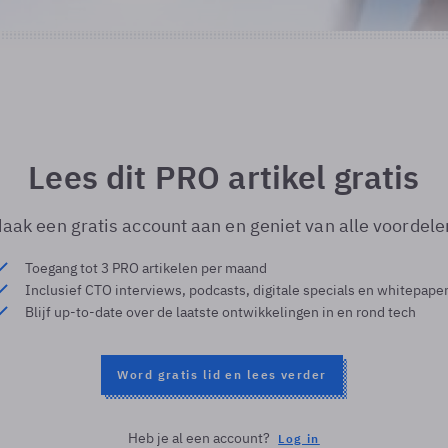
Lees dit PRO artikel gratis
aak een gratis account aan en geniet van alle voordele
Toegang tot 3 PRO artikelen per maand
Inclusief CTO interviews, podcasts, digitale specials en whitepape
Blijf up-to-date over de laatste ontwikkelingen in en rond tech
Word gratis lid en lees verder
Heb je al een account?
Log in