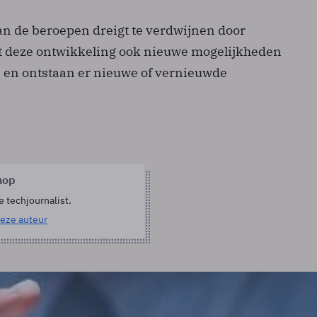
van de beroepen dreigt te verdwijnen door
dt deze ontwikkeling ook nieuwe mogelijkheden
s en ontstaan er nieuwe of vernieuwde
hop
e techjournalist.
eze auteur