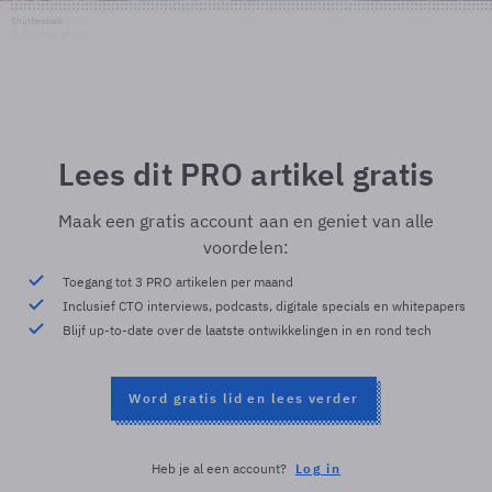
Shutterstock
© Shutterstock
Lees dit PRO artikel gratis
Maak een gratis account aan en geniet van alle
voordelen:
Toegang tot 3 PRO artikelen per maand
Inclusief CTO interviews, podcasts, digitale specials en whitepapers
Blijf up-to-date over de laatste ontwikkelingen in en rond tech
Word gratis lid en lees verder
Heb je al een account?
Log in