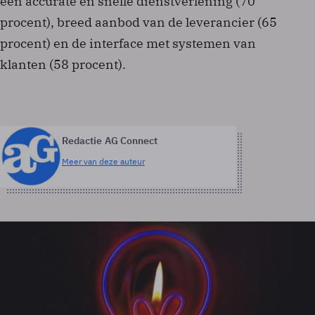
een accurate en snelle dienstverlening (70
procent), breed aanbod van de leverancier (65
procent) en de interface met systemen van
klanten (58 procent).
Redactie AG Connect
Meer van deze auteur