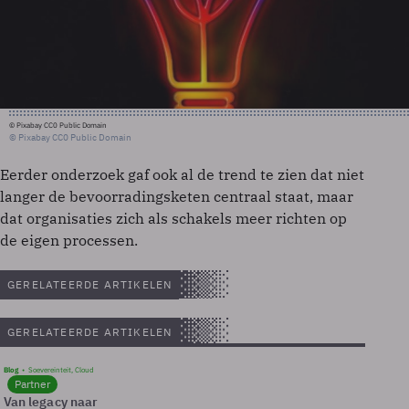
© Pixabay CC0 Public Domain
© Pixabay CC0 Public Domain
Eerder onderzoek gaf ook al de trend te zien dat niet
langer de bevoorradingsketen centraal staat, maar
dat organisaties zich als schakels meer richten op
de eigen processen.
GERELATEERDE ARTIKELEN
GERELATEERDE ARTIKELEN
Blog
Soevereinteit, Cloud
Partner
Van legacy naar