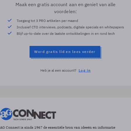
Maak een gratis account aan en geniet van alle
voordelen:
Toegang tot 3 PRO artikelen per maand
Inclusief CTO interviews, podcasts, digitale specials en whitepapers
Blijf up-to-date over de laatste ontwikkelingen in en rond tech
Word gratis lid en lees verder
Heb je al een account?
Log in
AG Connect is sinds 1967 de essentiële bron van ideeën en informatie