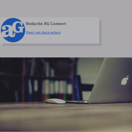
Redactie AG Connect
Meer van deze auteur