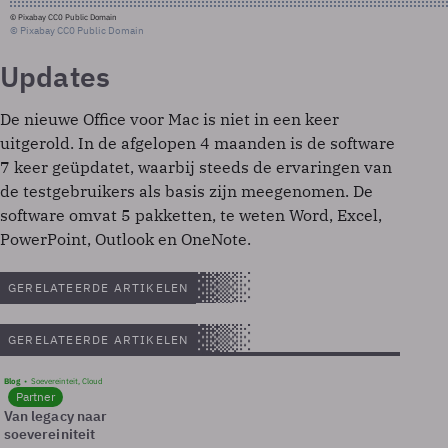
© Pixabay CC0 Public Domain
© Pixabay CC0 Public Domain
Updates
De nieuwe Office voor Mac is niet in een keer
uitgerold. In de afgelopen 4 maanden is de software
7 keer geüpdatet, waarbij steeds de ervaringen van
de testgebruikers als basis zijn meegenomen. De
software omvat 5 pakketten, te weten Word, Excel,
PowerPoint, Outlook en OneNote.
GERELATEERDE ARTIKELEN
GERELATEERDE ARTIKELEN
Blog
Soevereinteit, Cloud
Partner
Van legacy naar
soevereiniteit