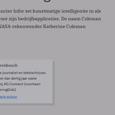
ncier Infor zet kunstmatige intelligentie in als
voor zijn bedrijfsapplicaties. De naam Coleman
t NASA-rekenwonder Katherine Coleman
orenbosch
e journalist en tekstschrijver.
er dan dertig jaar vaste
bij AG Connect (voorheen
eringGids)
eze auteur