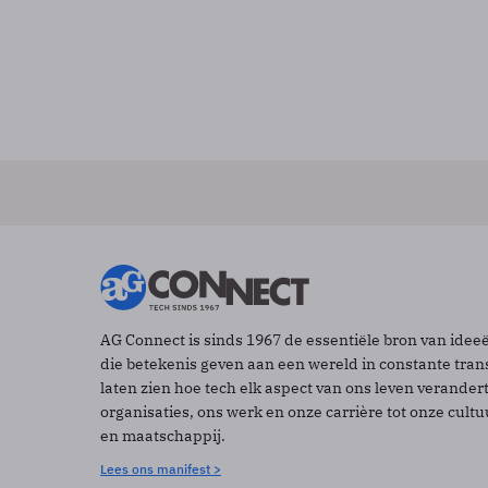
AG Connect is sinds 1967 de essentiële bron van idee
die betekenis geven aan een wereld in constante tran
laten zien hoe tech elk aspect van ons leven verander
organisaties, ons werk en onze carrière tot onze cult
en maatschappij.
Lees ons manifest >