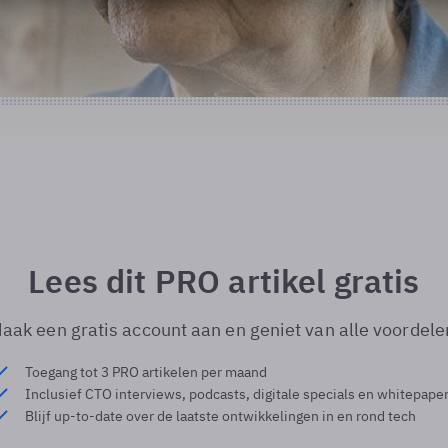
Lees dit PRO artikel gratis
aak een gratis account aan en geniet van alle voordele
Toegang tot 3 PRO artikelen per maand
Inclusief CTO interviews, podcasts, digitale specials en whitepape
Blijf up-to-date over de laatste ontwikkelingen in en rond tech