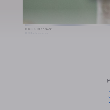
© CC0 public domain
© CC0 public domain
M