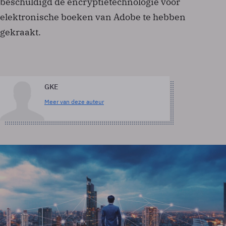
beschuldigd de encryptietechnologie voor
elektronische boeken van Adobe te hebben
gekraakt.
GKE
Meer van deze auteur