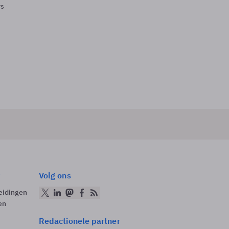
rs
Volg ons
eidingen
en
Redactionele partner