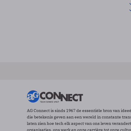
AG Connect is sinds 1967 de essentiële bron van idee
die betekenis geven aan een wereld in constante tran
laten zien hoe tech elk aspect van ons leven verander
organisaties, ons werk en onze carrière tot onze cult