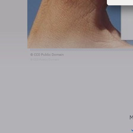
© CC0 Public Domain
© CC0 Public Domain
M