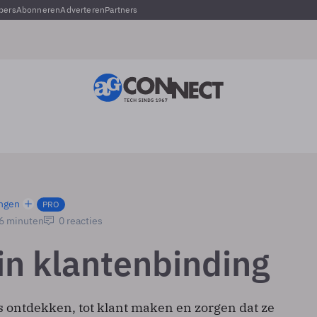
pers
Abonneren
Adverteren
Partners
ngen
PRO
 6 minuten
0 reacties
 in klantenbinding
s ontdekken, tot klant maken en zorgen dat ze