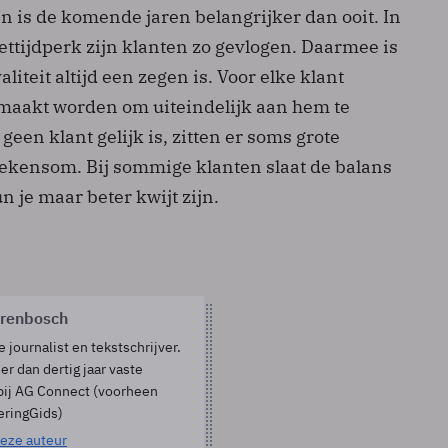
n is de komende jaren belangrijker dan ooit. In
ettijdperk zijn klanten zo gevlogen. Daarmee is
aliteit altijd een zegen is. Voor elke klant
maakt worden om uiteindelijk aan hem te
een klant gelijk is, zitten er soms grote
 rekensom. Bij sommige klanten slaat de balans
un je maar beter kwijt zijn.
orenbosch
e journalist en tekstschrijver.
er dan dertig jaar vaste
bij AG Connect (voorheen
eringGids)
eze auteur