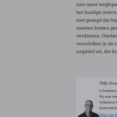
niet meer weglope
het huidige intern
niet gezegd dat loy
moeten kosten ge
verdienen. Omdat g
verschillen in de
negatief uit, die k
Thijs Do
is freelanc
Hij was me
redacteur 
Automatis
Meer van d