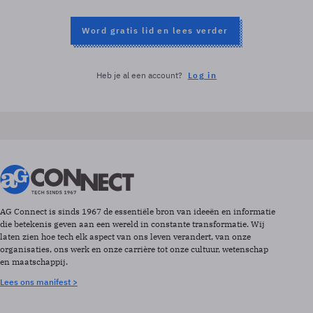
Word gratis lid en lees verder
Heb je al een account?
Log in
AG Connect is sinds 1967 de essentiële bron van ideeën en informatie
die betekenis geven aan een wereld in constante transformatie. Wij
laten zien hoe tech elk aspect van ons leven verandert, van onze
organisaties, ons werk en onze carrière tot onze cultuur, wetenschap
en maatschappij.
Lees ons manifest >