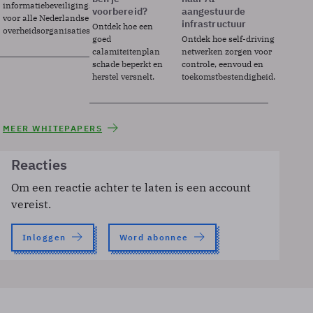
informatiebeveiligingsframework
voorbereid?
aangestuurde
voor alle Nederlandse
infrastructuur
Ontdek hoe een
overheidsorganisaties.
goed
Ontdek hoe self-driving
calamiteitenplan
netwerken zorgen voor
schade beperkt en
controle, eenvoud en
herstel versnelt.
toekomstbestendigheid.
MEER WHITEPAPERS
Reacties
Om een reactie achter te laten is een account
vereist.
Inloggen
Word abonnee