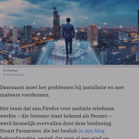
Shutterstock
© Shutterstock
Daarnaast moet het problemen bij installatie en met
malware voorkomen.
Het team dat aan Firefox voor mobiele telefoons
werkte – die browser staat bekend als Fennec –
werd kennelijk overvallen door deze beslissing.
Stuart Parmenter, die het besluit
in zijn blog
bekendmaakte, vertelt dat men al een eind op