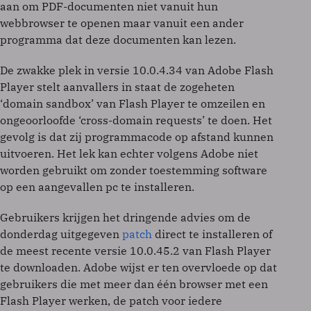
aan om PDF-documenten niet vanuit hun
webbrowser te openen maar vanuit een ander
programma dat deze documenten kan lezen.
De zwakke plek in versie 10.0.4.34 van Adobe Flash
Player stelt aanvallers in staat de zogeheten
‘domain sandbox’ van Flash Player te omzeilen en
ongeoorloofde ‘cross-domain requests’ te doen. Het
gevolg is dat zij programmacode op afstand kunnen
uitvoeren. Het lek kan echter volgens Adobe niet
worden gebruikt om zonder toestemming software
op een aangevallen pc te installeren.
Gebruikers krijgen het dringende advies om de
donderdag uitgegeven
patch
direct te installeren of
de meest recente versie 10.0.45.2 van Flash Player
te downloaden. Adobe wijst er ten overvloede op dat
gebruikers die met meer dan één browser met een
Flash Player werken, de patch voor iedere