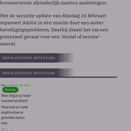
browserversie afzonderlijk moeten aanbrengen.
Met de security update van dinsdag 16 februari
repareert Adobe in één moeite door een ander
beveiligingsprobleem. Daarbij draait het om een
potentieel gevaar voor een ‘denial of service’-
aanval.
GERELATEERDE ARTIKELEN
GERELATEERDE ARTIKELEN
Blog
Soevereinteit, Cloud
Partner
Van legacy naar
soevereiniteit
Waarom je oude
applicaties je
grootste risico
zijn.
1 min