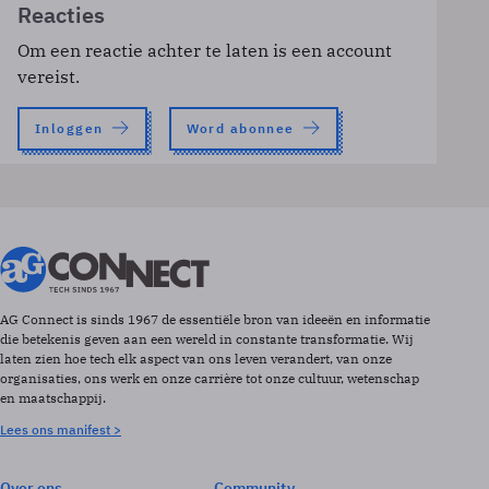
Reacties
Om een reactie achter te laten is een account
vereist.
Inloggen
Word abonnee
AG Connect is sinds 1967 de essentiële bron van ideeën en informatie
die betekenis geven aan een wereld in constante transformatie. Wij
laten zien hoe tech elk aspect van ons leven verandert, van onze
organisaties, ons werk en onze carrière tot onze cultuur, wetenschap
en maatschappij.
Lees ons manifest >
Over ons
Community