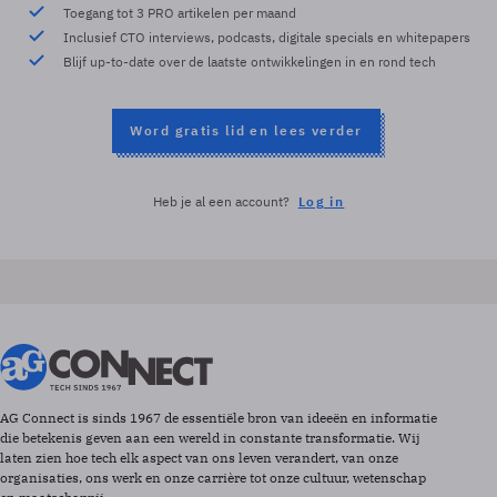
Toegang tot 3 PRO artikelen per maand
Inclusief CTO interviews, podcasts, digitale specials en whitepapers
Blijf up-to-date over de laatste ontwikkelingen in en rond tech
Word gratis lid en lees verder
Heb je al een account?
Log in
AG Connect is sinds 1967 de essentiële bron van ideeën en informatie
die betekenis geven aan een wereld in constante transformatie. Wij
laten zien hoe tech elk aspect van ons leven verandert, van onze
organisaties, ons werk en onze carrière tot onze cultuur, wetenschap