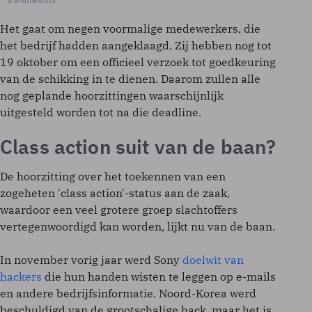
© Shutterstock
Het gaat om negen voormalige medewerkers, die
het bedrijf hadden aangeklaagd. Zij hebben nog tot
19 oktober om een officieel verzoek tot goedkeuring
van de schikking in te dienen. Daarom zullen alle
nog geplande hoorzittingen waarschijnlijk
uitgesteld worden tot na die deadline.
Class action suit van de baan?
De hoorzitting over het toekennen van een
zogeheten 'class action'-status aan de zaak,
waardoor een veel grotere groep slachtoffers
vertegenwoordigd kan worden, lijkt nu van de baan.
In november vorig jaar werd Sony
doelwit van
hackers
die hun handen wisten te leggen op e-mails
en andere bedrijfsinformatie. Noord-Korea werd
beschuldigd van de grootschalige hack, maar het is