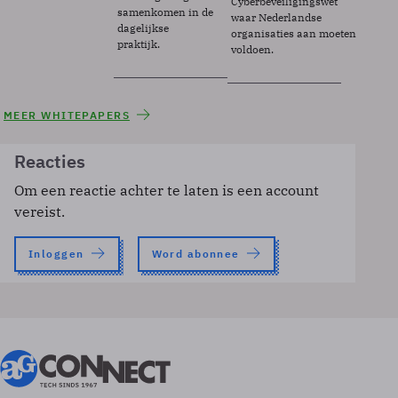
Cyberbeveiligingswet
samenkomen in de
waar Nederlandse
dagelijkse
organisaties aan moeten
praktijk.
voldoen.
MEER WHITEPAPERS
Reacties
Om een reactie achter te laten is een account
vereist.
Inloggen
Word abonnee