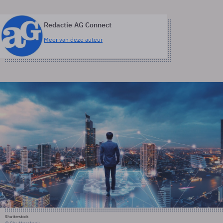
Redactie AG Connect
Meer van deze auteur
Shutterstock