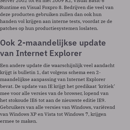
Server 2002 tot en met 2009 R2, Visual Basic 6
Runtime en Visual Foxpro 8. Bedrijven die veel van
deze producten gebruiken zullen dan ook hun
handen vol krijgen aan interne tests, voordat ze de
patches op hun productiesystemen loslaten.
Ook 2-maandelijkse update
van Internet Explorer
Een andere update die waarschijnlijk veel aandacht
krijgt is bulletin 1, dat volgens schema een 2-
maandelijkse aanpassing van Internet Explorer
bevat. De update van IE krijgt het predikaat ‘kritiek’
mee voor alle versies van de browser, lopend van
het stokoude IE6 tot aan de nieuwste editie IE9.
Gebruikers van alle versies van Windows, variërend
van Windows XP en Vista tot Windows 7, krijgen
ermee te maken.