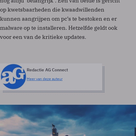
nog altijd ‘belangrijk’. Een van beide is gericht
op kwetsbaarheden die kwaadwillenden
kunnen aangrijpen om pc’s te bestoken en er
malware op te installeren. Hetzelfde geldt ook
voor een van de kritieke updates.
Redactie AG Connect
Meer van deze auteur