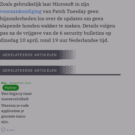
Zoals gebruikelijk laat Microsoft in zijn
vooraankondiging
van Patch Tuesday geen
bijzonderheden los over de updates om geen
slapende honden wakker te maken. Details volgen
pas na de vrijgave van de 6 security bulletins op
dinsdag 10 april, rond 19 uur Nederlandse tijd.
GERELATEERDE ARTIKELEN
GERELATEERDE ARTIKELEN
Blog
Soevereinteit, Cloud
Partner
Van legacy naar
soevereiniteit
Waarom je oude
applicaties je
grootste risico
zijn.
1 min