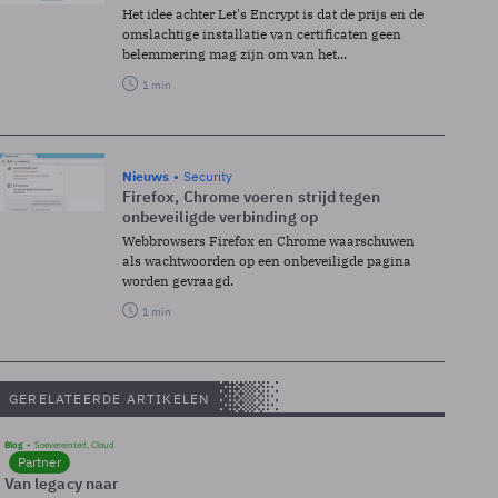
Het idee achter Let's Encrypt is dat de prijs en de
omslachtige installatie van certificaten geen
belemmering mag zijn om van het...
1 min
Nieuws
Security
Firefox, Chrome voeren strijd tegen
onbeveiligde verbinding op
Webbrowsers Firefox en Chrome waarschuwen
als wachtwoorden op een onbeveiligde pagina
worden gevraagd.
1 min
GERELATEERDE ARTIKELEN
Blog
Soevereinteit, Cloud
Partner
Van legacy naar