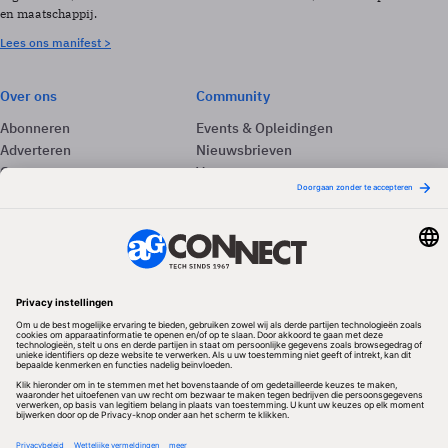
en maatschappij.
Lees ons manifest >
Over ons
Community
Abonneren
Events & Opleidingen
Adverteren
Nieuwsbrieven
Contact
Vacatures
Colofon
Whitepapers
Onze app
Privacyinstellingen
Volg ons
Redactionele partner