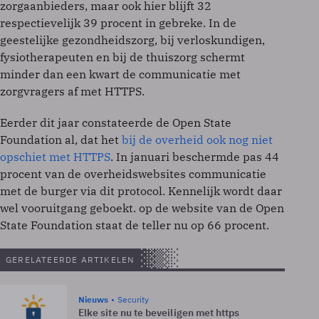
zorgaanbieders, maar ook hier blijft 32
respectievelijk 39 procent in gebreke. In de
geestelijke gezondheidszorg, bij verloskundigen,
fysiotherapeuten en bij de thuiszorg schermt
minder dan een kwart de communicatie met
zorgvragers af met HTTPS.
Eerder dit jaar constateerde de Open State
Foundation al, dat het
bij de overheid ook nog niet
opschiet met HTTPS
. In januari beschermde pas 44
procent van de overheidswebsites communicatie
met de burger via dit protocol. Kennelijk wordt daar
wel vooruitgang geboekt. op de website van de Open
State Foundation staat de teller nu op 66 procent.
GERELATEERDE ARTIKELEN
Nieuws
Security
Elke site nu te beveiligen met https