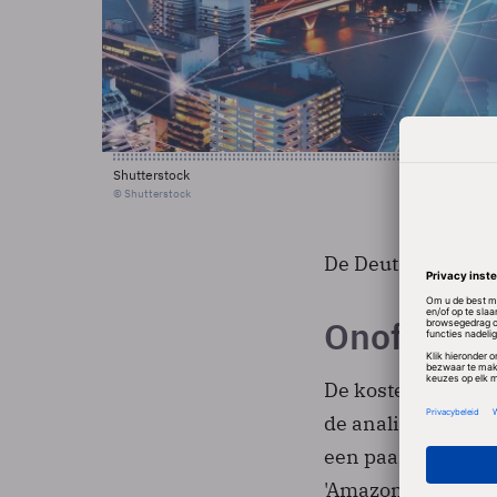
Shutterstock
© Shutterstock
De Deutsche Bank-a
Onofficiee
De kosten van der
de analisten. Een
een paar tientjes 
'Amazon'.