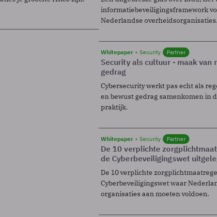
informatiebeveiligingsframework voo
Nederlandse overheidsorganisaties
Whitepaper
Security
Partner
Security als cultuur - maak van
gedrag
Cybersecurity werkt pas echt als reg
en bewust gedrag samenkomen in de
praktijk.
Whitepaper
Security
Partner
De 10 verplichte zorgplichtmaa
de Cyberbeveiligingswet uitgel
De 10 verplichte zorgplichtmaatreg
Cyberbeveiligingswet waar Nederla
organisaties aan moeten voldoen.