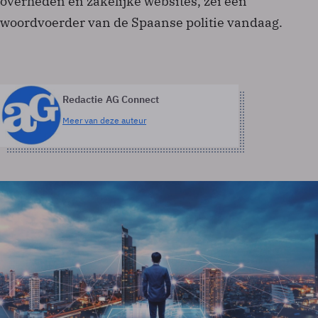
overheden en zakelijke websites, zei een
woordvoerder van de Spaanse politie vandaag.
Redactie AG Connect
Meer van deze auteur