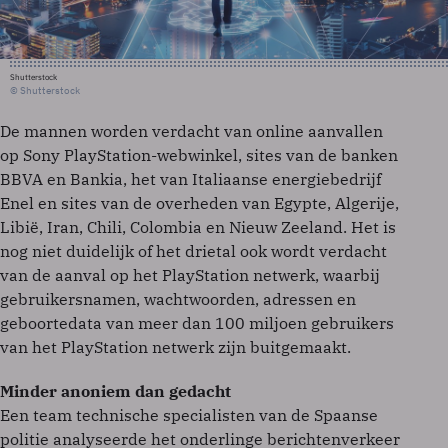
Shutterstock
© Shutterstock
De mannen worden verdacht van online aanvallen
op Sony PlayStation-webwinkel, sites van de banken
BBVA en Bankia, het van Italiaanse energiebedrijf
Enel en sites van de overheden van Egypte, Algerije,
Libië, Iran, Chili, Colombia en Nieuw Zeeland. Het is
nog niet duidelijk of het drietal ook wordt verdacht
van de aanval op het PlayStation netwerk, waarbij
gebruikersnamen, wachtwoorden, adressen en
geboortedata van meer dan 100 miljoen gebruikers
van het PlayStation netwerk zijn buitgemaakt.
Minder anoniem dan gedacht
Een team technische specialisten van de Spaanse
politie analyseerde het onderlinge berichtenverkeer