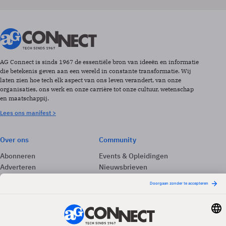
AG Connect is sinds 1967 de essentiële bron van ideeën en informatie
die betekenis geven aan een wereld in constante transformatie. Wij
laten zien hoe tech elk aspect van ons leven verandert, van onze
organisaties, ons werk en onze carrière tot onze cultuur, wetenschap
en maatschappij.
Lees ons manifest >
Over ons
Community
Abonneren
Events & Opleidingen
Adverteren
Nieuwsbrieven
Contact
Vacatures
Colofon
Whitepapers
Onze app
Privacyinstellingen