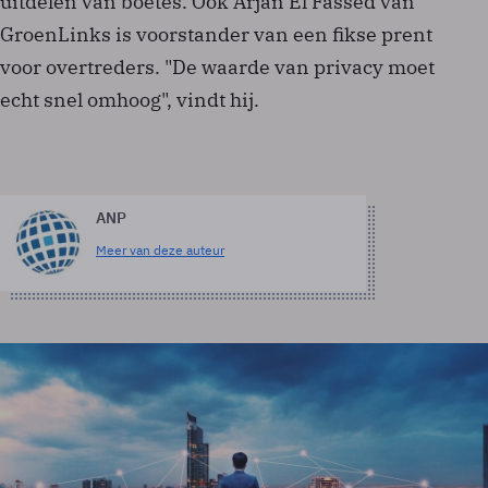
uitdelen van boetes. Ook Arjan El Fassed van
GroenLinks is voorstander van een fikse prent
voor overtreders. "De waarde van privacy moet
echt snel omhoog", vindt hij.
ANP
Meer van deze auteur