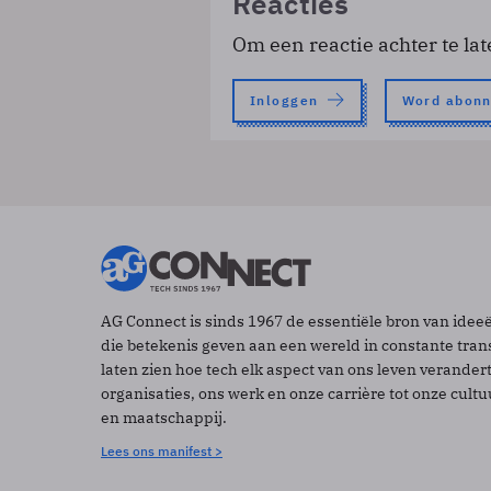
Reacties
Om een reactie achter te lat
Inloggen
Word abon
AG Connect is sinds 1967 de essentiële bron van idee
die betekenis geven aan een wereld in constante tran
laten zien hoe tech elk aspect van ons leven verander
organisaties, ons werk en onze carrière tot onze cult
en maatschappij.
Lees ons manifest >