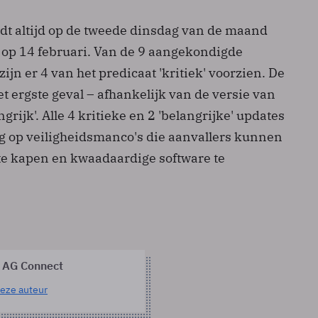
dt altijd op de tweede dinsdag van de maand
al op 14 februari. Van de 9 aangekondigde
zijn er 4 van het predicaat 'kritiek' voorzien. De
het ergste geval – afhankelijk van de versie van
ngrijk'. Alle 4 kritieke en 2 'belangrijke' updates
 op veiligheidsmanco's die aanvallers kunnen
 te kapen en kwaadaardige software te
 AG Connect
eze auteur