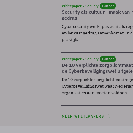
Whitepaper
Security
Partner
Security als cultuur - maak van
gedrag
Cybersecurity werkt pas echt als reg
en bewust gedrag samenkomen in de
praktijk.
Whitepaper
Security
Partner
De 10 verplichte zorgplichtmaa
de Cyberbeveiligingswet uitgel
De 10 verplichte zorgplichtmaatreg
Cyberbeveiligingswet waar Nederla
organisaties aan moeten voldoen.
MEER WHITEPAPERS