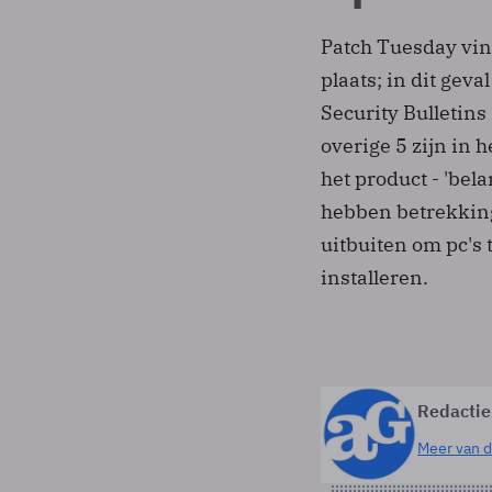
Patch Tuesday vin
plaats; in dit gev
Security Bulletins 
overige 5 zijn in 
het product - 'bela
hebben betrekking
uitbuiten om pc's
installeren.
Redactie
Meer van d