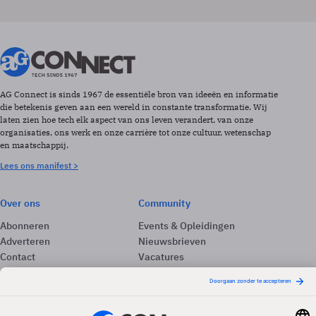
AG Connect is sinds 1967 de essentiële bron van ideeën en informatie
die betekenis geven aan een wereld in constante transformatie. Wij
laten zien hoe tech elk aspect van ons leven verandert, van onze
organisaties, ons werk en onze carrière tot onze cultuur, wetenschap
en maatschappij.
Lees ons manifest >
Over ons
Community
Abonneren
Events & Opleidingen
Adverteren
Nieuwsbrieven
Contact
Vacatures
Colofon
Whitepapers
Onze app
Privacyinstellingen