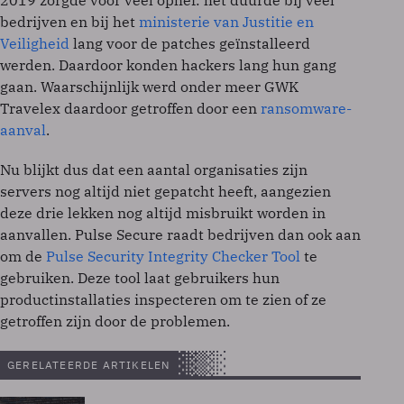
2019 zorgde voor veel ophef: het duurde bij veel
bedrijven en bij het
ministerie van Justitie en
Veiligheid
lang voor de patches geïnstalleerd
werden. Daardoor konden hackers lang hun gang
gaan. Waarschijnlijk werd onder meer GWK
Travelex daardoor getroffen door een
ransomware-
aanval
.
Nu blijkt dus dat een aantal organisaties zijn
servers nog altijd niet gepatcht heeft, aangezien
deze drie lekken nog altijd misbruikt worden in
aanvallen. Pulse Secure raadt bedrijven dan ook aan
om de
Pulse Security Integrity Checker Tool
te
gebruiken. Deze tool laat gebruikers hun
productinstallaties inspecteren om te zien of ze
getroffen zijn door de problemen.
GERELATEERDE ARTIKELEN