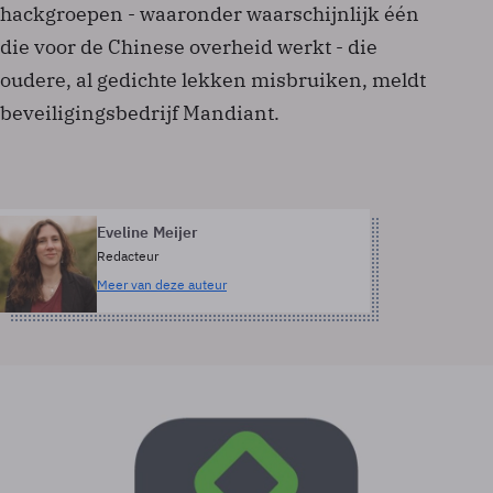
hackgroepen - waaronder waarschijnlijk één
die voor de Chinese overheid werkt - die
oudere, al gedichte lekken misbruiken, meldt
beveiligingsbedrijf Mandiant.
Eveline Meijer
Redacteur
Meer van deze auteur