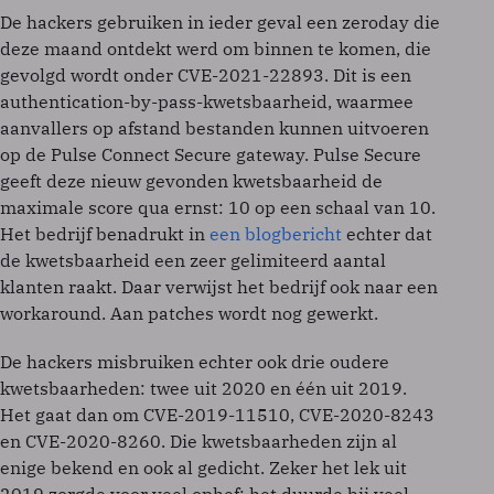
De hackers gebruiken in ieder geval een zeroday die
deze maand ontdekt werd om binnen te komen, die
gevolgd wordt onder CVE-2021-22893. Dit is een
authentication-by-pass-kwetsbaarheid, waarmee
aanvallers op afstand bestanden kunnen uitvoeren
op de Pulse Connect Secure gateway. Pulse Secure
geeft deze nieuw gevonden kwetsbaarheid de
maximale score qua ernst: 10 op een schaal van 10.
Het bedrijf benadrukt in
een blogbericht
echter dat
de kwetsbaarheid een zeer gelimiteerd aantal
klanten raakt. Daar verwijst het bedrijf ook naar een
workaround. Aan patches wordt nog gewerkt.
De hackers misbruiken echter ook drie oudere
kwetsbaarheden: twee uit 2020 en één uit 2019.
Het gaat dan om CVE-2019-11510, CVE-2020-8243
en CVE-2020-8260. Die kwetsbaarheden zijn al
enige bekend en ook al gedicht. Zeker het lek uit