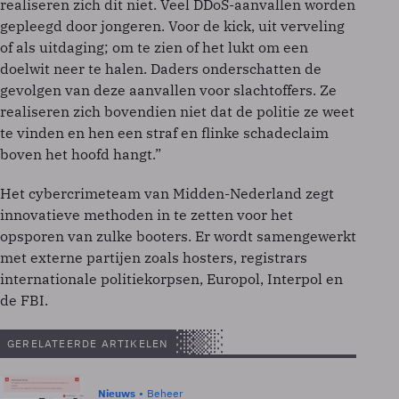
realiseren zich dit niet. Veel DDoS-aanvallen worden
gepleegd door jongeren. Voor de kick, uit verveling
of als uitdaging; om te zien of het lukt om een
doelwit neer te halen. Daders onderschatten de
gevolgen van deze aanvallen voor slachtoffers. Ze
realiseren zich bovendien niet dat de politie ze weet
te vinden en hen een straf en flinke schadeclaim
boven het hoofd hangt.”
Het cybercrimeteam van Midden-Nederland zegt
innovatieve methoden in te zetten voor het
opsporen van zulke booters. Er wordt samengewerkt
met externe partijen zoals hosters, registrars
internationale politiekorpsen, Europol, Interpol en
de FBI.
GERELATEERDE ARTIKELEN
Nieuws
Beheer