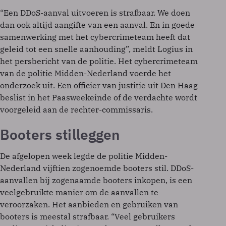
“Een DDoS-aanval uitvoeren is strafbaar. We doen
dan ook altijd aangifte van een aanval. En in goede
samenwerking met het cybercrimeteam heeft dat
geleid tot een snelle aanhouding”, meldt Logius in
het persbericht van de politie. Het cybercrimeteam
van de politie Midden-Nederland voerde het
onderzoek uit. Een officier van justitie uit Den Haag
beslist in het Paasweekeinde of de verdachte wordt
voorgeleid aan de rechter-commissaris.
Booters stilleggen
De afgelopen week legde de politie Midden-
Nederland vijftien zogenoemde booters stil. DDoS-
aanvallen bij zogenaamde booters inkopen, is een
veelgebruikte manier om de aanvallen te
veroorzaken. Het aanbieden en gebruiken van
booters is meestal strafbaar. “Veel gebruikers