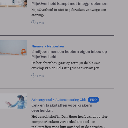
MijnOverheid kampt met inlogproblemen
MijnOverheid is niet te gebruiken vanwege een
storing.
1 min
Nieuws
Netwerken
2 miljoen mensen hebben eigen inbox op
MijnOverheid
De berichtenbox gaat op termijn de blauwe
envelop van de Belastingdienst vervangen.
1 min
Achtergrond
Automatisering Gids
PRO
Cel- en taakstaffen voor krakers
overheid.nl
Het gerechtshof in Den Haag heeft vandaag vier
computerkrakers veroordeeld tot cel- en
taakstraffen voor hun aandeel in de gerichte...