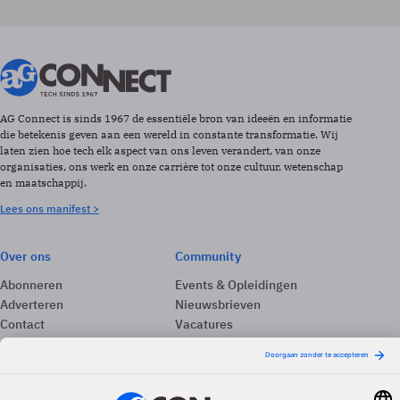
AG Connect is sinds 1967 de essentiële bron van ideeën en informatie
die betekenis geven aan een wereld in constante transformatie. Wij
laten zien hoe tech elk aspect van ons leven verandert, van onze
organisaties, ons werk en onze carrière tot onze cultuur, wetenschap
en maatschappij.
Lees ons manifest >
Over ons
Community
Abonneren
Events & Opleidingen
Adverteren
Nieuwsbrieven
Contact
Vacatures
Colofon
Whitepapers
Onze app
Privacyinstellingen