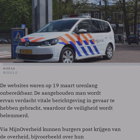
© CC0 1.0
© CC0 1.0
De websites waren op 19 maart urenlang
onbereikbaar. De aangehouden man wordt
ervan verdacht vitale berichtgeving in gevaar te
hebben gebracht, waardoor de veiligheid wordt
belemmerd.
Via MijnOverheid kunnen burgers post krijgen van
de overheid, bijvoorbeeld over hun