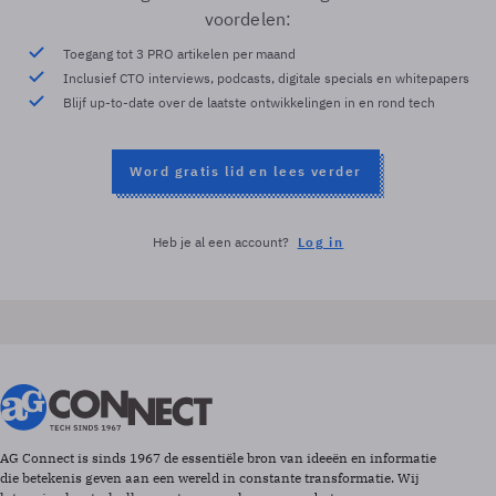
voordelen:
Toegang tot 3 PRO artikelen per maand
Inclusief CTO interviews, podcasts, digitale specials en whitepapers
Blijf up-to-date over de laatste ontwikkelingen in en rond tech
Word gratis lid en lees verder
Heb je al een account?
Log in
AG Connect is sinds 1967 de essentiële bron van ideeën en informatie
die betekenis geven aan een wereld in constante transformatie. Wij