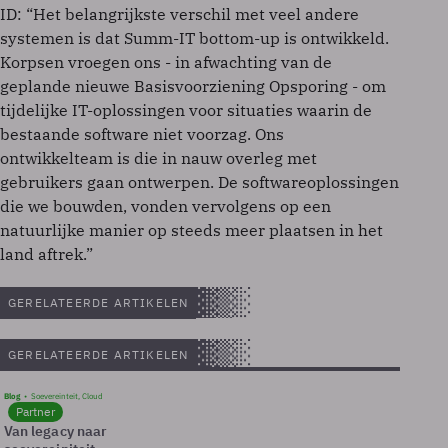
ID: “Het belangrijkste verschil met veel andere
systemen is dat Summ-IT bottom-up is ontwikkeld.
Korpsen vroegen ons - in afwachting van de
geplande nieuwe Basisvoorziening Opsporing - om
tijdelijke IT-oplossingen voor situaties waarin de
bestaande software niet voorzag. Ons
ontwikkelteam is die in nauw overleg met
gebruikers gaan ontwerpen. De softwareoplossingen
die we bouwden, vonden vervolgens op een
natuurlijke manier op steeds meer plaatsen in het
land aftrek.”
GERELATEERDE ARTIKELEN
GERELATEERDE ARTIKELEN
Blog
Soevereinteit, Cloud
Partner
Van legacy naar