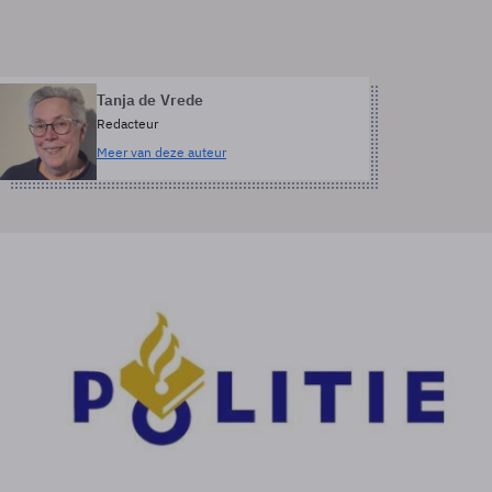
Tanja de Vrede
Redacteur
Meer van deze auteur