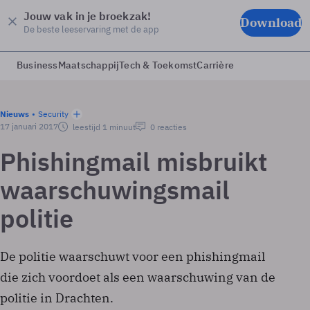
Jouw vak in je broekzak!
Download
De beste leeservaring met de app
Business
Maatschappij
Tech & Toekomst
Carrière
Nieuws
Security
17 januari 2017
leestijd 1 minuut
0 reacties
Phishingmail misbruikt
waarschuwingsmail
politie
De politie waarschuwt voor een phishingmail
die zich voordoet als een waarschuwing van de
politie in Drachten.