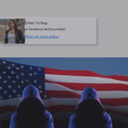
Ester Schop
is freelance techjournalist.
Meer van deze auteur