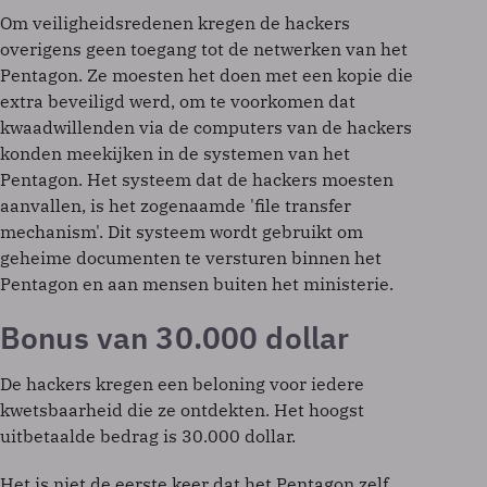
Om veiligheidsredenen kregen de hackers
overigens geen toegang tot de netwerken van het
Pentagon. Ze moesten het doen met een kopie die
extra beveiligd werd, om te voorkomen dat
kwaadwillenden via de computers van de hackers
konden meekijken in de systemen van het
Pentagon. Het systeem dat de hackers moesten
aanvallen, is het zogenaamde 'file transfer
mechanism'. Dit systeem wordt gebruikt om
geheime documenten te versturen binnen het
Pentagon en aan mensen buiten het ministerie.
Bonus van 30.000 dollar
De hackers kregen een beloning voor iedere
kwetsbaarheid die ze ontdekten. Het hoogst
uitbetaalde bedrag is 30.000 dollar.
Het is niet de eerste keer dat het Pentagon zelf