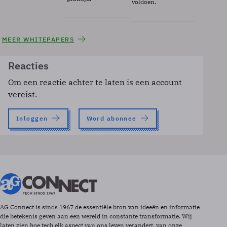
voldoen.
MEER WHITEPAPERS
Reacties
Om een reactie achter te laten is een account
vereist.
Inloggen
Word abonnee
AG Connect is sinds 1967 de essentiële bron van ideeën en informatie
die betekenis geven aan een wereld in constante transformatie. Wij
laten zien hoe tech elk aspect van ons leven verandert, van onze