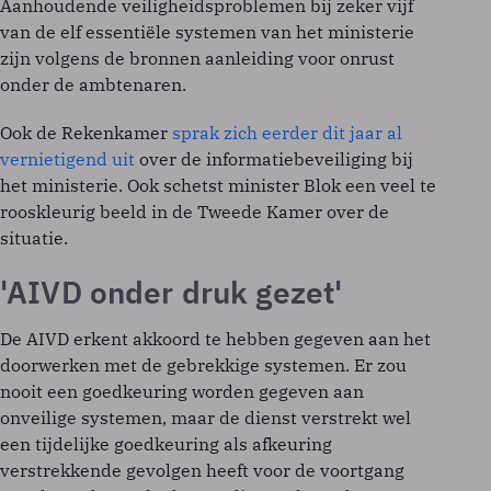
Aanhoudende veiligheidsproblemen bij zeker vijf
van de elf essentiële systemen van het ministerie
zijn volgens de bronnen aanleiding voor onrust
onder de ambtenaren.
Ook de Rekenkamer
sprak zich eerder dit jaar al
vernietigend uit
over de informatiebeveiliging bij
het ministerie. Ook schetst minister Blok een veel te
rooskleurig beeld in de Tweede Kamer over de
situatie.
'AIVD onder druk gezet'
De AIVD erkent akkoord te hebben gegeven aan het
doorwerken met de gebrekkige systemen. Er zou
nooit een goedkeuring worden gegeven aan
onveilige systemen, maar de dienst verstrekt wel
een tijdelijke goedkeuring als afkeuring
verstrekkende gevolgen heeft voor de voortgang