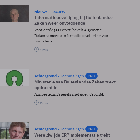
Nieuws
Security
Informatiebeveiliging bij Buitenlandse
Zaken weer onvoldoende
Voor derde jaar op rij hekelt Algemene
Rekenkamer de informatiebeveiliging van
ministerie.
1 min
Achtergrond
Toepassingen
PRO
Ministerie van Buitenlandse Zaken trekt
opdracht in
Aanbestedingsregels niet goed gevolgd.
2 min
Achtergrond
Toepassingen
PRO
Wereldwijde ERP­implementatie trekt