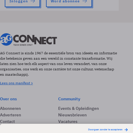
Inloggen
Word abonnee
AG Connect is sinds 1967 de essentiële bron van ideeën en informatie
die betekenis geven aan een wereld in constante transformatie. Wij
laten zien hoe tech elk aspect van ons leven verandert, van onze
organisaties, ons werk en onze carrière tot onze cultuur, wetenschap
en maatschappij.
Lees ons manifest >
Over ons
Community
Abonneren
Events & Opleidingen
Adverteren
Nieuwsbrieven
Contact
Vacatures
Colofon
Whitepapers