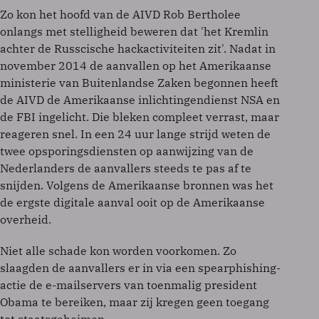
Zo kon het hoofd van de AIVD Rob Bertholee
onlangs met stelligheid beweren dat 'het Kremlin
achter de Russcische hackactiviteiten zit'. Nadat in
november 2014 de aanvallen op het Amerikaanse
ministerie van Buitenlandse Zaken begonnen heeft
de AIVD de Amerikaanse inlichtingendienst NSA en
de FBI ingelicht. Die bleken compleet verrast, maar
reageren snel. In een 24 uur lange strijd weten de
twee opsporingsdiensten op aanwijzing van de
Nederlanders de aanvallers steeds te pas af te
snijden. Volgens de Amerikaanse bronnen was het
de ergste digitale aanval ooit op de Amerikaanse
overheid.
Niet alle schade kon worden voorkomen. Zo
slaagden de aanvallers er in via een spearphishing-
actie de e-mailservers van toenmalig president
Obama te bereiken, maar zij kregen geen toegang
tot staatsgeheimen.