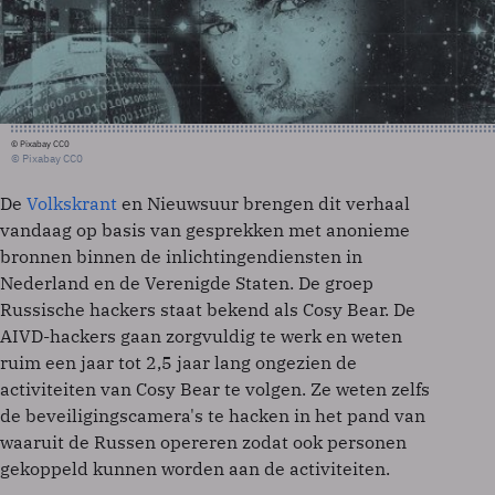
© Pixabay CC0
© Pixabay CC0
De
Volkskrant
en Nieuwsuur brengen dit verhaal
vandaag op basis van gesprekken met anonieme
bronnen binnen de inlichtingendiensten in
Nederland en de Verenigde Staten. De groep
Russische hackers staat bekend als Cosy Bear. De
AIVD-hackers gaan zorgvuldig te werk en weten
ruim een jaar tot 2,5 jaar lang ongezien de
activiteiten van Cosy Bear te volgen. Ze weten zelfs
de beveiligingscamera's te hacken in het pand van
waaruit de Russen opereren zodat ook personen
gekoppeld kunnen worden aan de activiteiten.