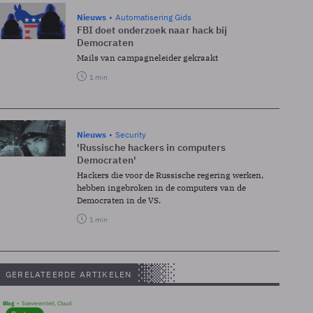
Nieuws
Automatisering Gids
FBI doet onderzoek naar hack bij
Democraten
Mails van campagneleider gekraakt
1 min
Nieuws
Security
'Russische hackers in computers
Democraten'
Hackers die voor de Russische regering werken,
hebben ingebroken in de computers van de
Democraten in de VS.
1 min
GERELATEERDE ARTIKELEN
Blog
Soevereinteit, Cloud