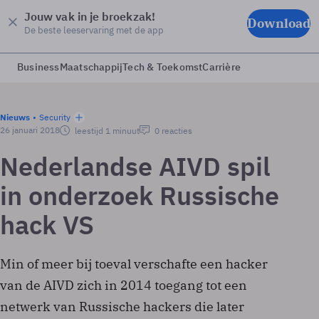
Jouw vak in je broekzak!
Download
De beste leeservaring met de app
Business
Maatschappij
Tech & Toekomst
Carrière
Nieuws
Security
26 januari 2018
leestijd 1 minuut
0 reacties
Nederlandse AIVD spil
in onderzoek Russische
hack VS
Min of meer bij toeval verschafte een hacker
van de AIVD zich in 2014 toegang tot een
netwerk van Russische hackers die later