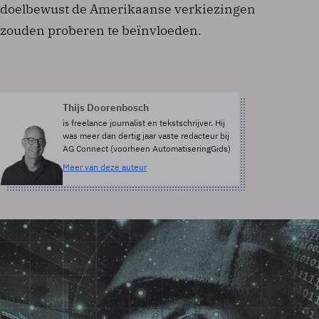
doelbewust de Amerikaanse verkiezingen
zouden proberen te beïnvloeden.
Thijs Doorenbosch
is freelance journalist en tekstschrijver. Hij
was meer dan dertig jaar vaste redacteur bij
AG Connect (voorheen AutomatiseringGids)
Meer van deze auteur