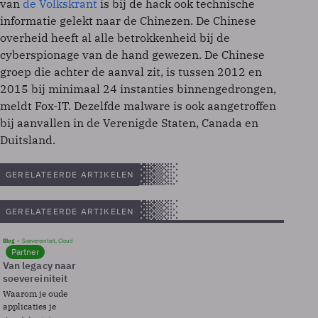
van
de Volkskrant
is bij de hack ook technische
informatie gelekt naar de Chinezen. De Chinese
overheid heeft al alle betrokkenheid bij de
cyberspionage van de hand gewezen. De Chinese
groep die achter de aanval zit, is tussen 2012 en
2015 bij minimaal 24 instanties binnengedrongen,
meldt Fox-IT. Dezelfde malware is ook aangetroffen
bij aanvallen in de Verenigde Staten, Canada en
Duitsland.
GERELATEERDE ARTIKELEN
GERELATEERDE ARTIKELEN
Blog
Soevereinteit, Cloud
Partner
Van legacy naar
soevereiniteit
Waarom je oude
applicaties je