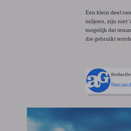
Een klein deel van
miljoen, zijn niet
mogelijk dat iema
die gebruikt worde
Redactie
Meer van d