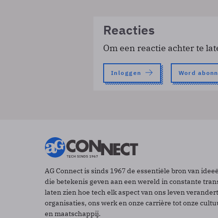
Reacties
Om een reactie achter te lat
Inloggen
Word abon
AG Connect is sinds 1967 de essentiële bron van idee
die betekenis geven aan een wereld in constante tran
laten zien hoe tech elk aspect van ons leven verander
organisaties, ons werk en onze carrière tot onze cult
en maatschappij.