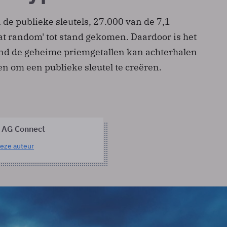
 de publieke sleutels, 27.000 van de 7,1
 'at random' tot stand gekomen. Daardoor is het
nd de geheime priemgetallen kan achterhalen
n om een publieke sleutel te creëren.
 AG Connect
eze auteur