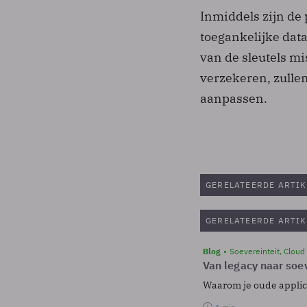
Inmiddels zijn de
toegankelijke da
van de sleutels mi
verzekeren, zulle
aanpassen.
GERELATEERDE ARTIK
GERELATEERDE ARTIK
Blog
Soevereinteit, Cloud
Van legacy naar soev
Waarom je oude applicat