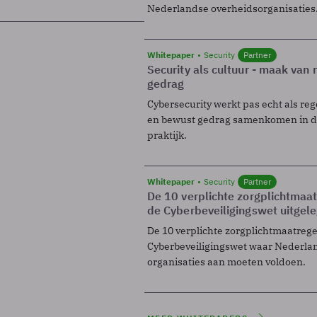
Nederlandse overheidsorganisaties
Whitepaper
Security
Partner
Security als cultuur - maak van
gedrag
Cybersecurity werkt pas echt als reg
en bewust gedrag samenkomen in de
praktijk.
Whitepaper
Security
Partner
De 10 verplichte zorgplichtmaa
de Cyberbeveiligingswet uitgel
De 10 verplichte zorgplichtmaatreg
Cyberbeveiligingswet waar Nederla
organisaties aan moeten voldoen.