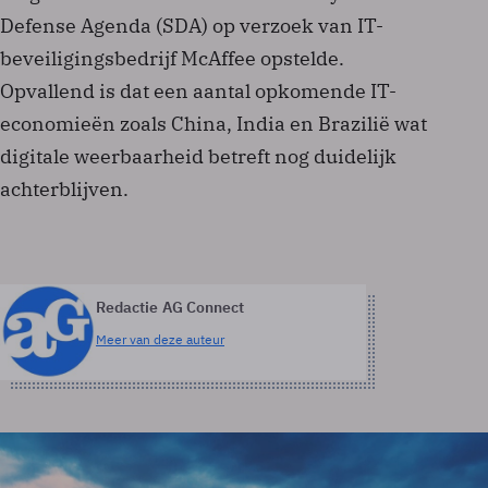
Defense Agenda (SDA) op verzoek van IT-
beveiligingsbedrijf McAffee opstelde.
Opvallend is dat een aantal opkomende IT-
economieën zoals China, India en Brazilië wat
digitale weerbaarheid betreft nog duidelijk
achterblijven.
Redactie AG Connect
Meer van deze auteur