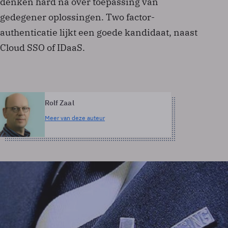
denken hard na over toepassing van
gedegener oplossingen. Two factor-
authenticatie lijkt een goede kandidaat, naast
Cloud SSO of IDaaS.
Rolf Zaal
Meer van deze auteur