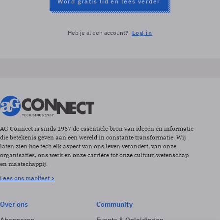
Word gratis lid en lees verder
Heb je al een account?
Log in
AG Connect is sinds 1967 de essentiële bron van ideeën en informatie
die betekenis geven aan een wereld in constante transformatie. Wij
laten zien hoe tech elk aspect van ons leven verandert, van onze
organisaties, ons werk en onze carrière tot onze cultuur, wetenschap
en maatschappij.
Lees ons manifest >
Over ons
Community