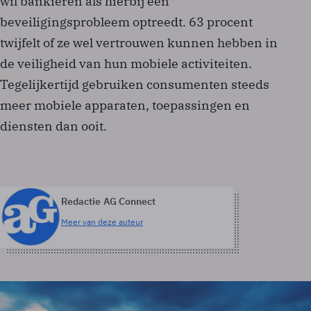
wil bankieren als hierbij een
beveiligingsprobleem optreedt. 63 procent
twijfelt of ze wel vertrouwen kunnen hebben in
de veiligheid van hun mobiele activiteiten.
Tegelijkertijd gebruiken consumenten steeds
meer mobiele apparaten, toepassingen en
diensten dan ooit.
Redactie AG Connect
Meer van deze auteur