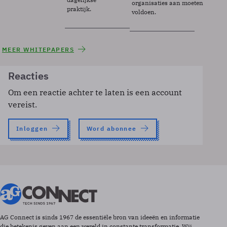
organisaties aan moeten
praktijk.
voldoen.
MEER WHITEPAPERS
Reacties
Om een reactie achter te laten is een account
vereist.
Inloggen
Word abonnee
AG Connect is sinds 1967 de essentiële bron van ideeën en informatie
die betekenis geven aan een wereld in constante transformatie. Wij