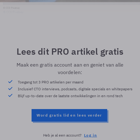
© CC0 Pixabay
© CC0 Pixabay
Lees dit PRO artikel gratis
Maak een gratis account aan en geniet van alle
voordelen:
Toegang tot 3 PRO artikelen per maand
Inclusief CTO interviews, podcasts, digitale specials en whitepapers
Blijf up-to-date over de laatste ontwikkelingen in en rond tech
Word gratis lid en lees verder
Heb je al een account?
Log in