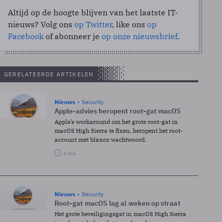
Altijd op de hoogte blijven van het laatste IT-
nieuws? Volg ons
op Twitter
, like ons
op
Facebook
of abonneer je
op onze nieuwsbrief
.
GERELATEERDE ARTIKELEN
Nieuws
Security
Apple-advies heropent root-gat macOS
Apple’s workaround om het grote root-gat in
macOS High Sierra te fixen, heropent het root-
account met blanco wachtwoord.
1 min
Nieuws
Security
Root-gat macOS lag al weken op straat
Het grote beveiligingsgat in macOS High Sierra