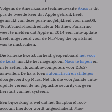
Volgens de Amerikaanse technieuwssite
Axios
is dit
pas de tweede keer dat Apple gebruik heeft
gemaakt van deze push-mogelijkheid voor macOS.
TechCrunch-hoofdredacteur Matthew Panzarino
weet te melden dat Apple in 2014 een auto-update
heeft uitgevoerd voor de NTP-bug die op afstand
was te misbruiken.
Die kritieke kwetsbaarheid, geopenbaard
net voor
de kerst
, maakte het mogelijk om
Macs te kapen
en
in te zetten als zombie-computers voor DDoS-
aanvallen. De fix is toen
automatisch en stilletjes
doorgevoerd op Macs. Net als die voorgaande auto-
update vereist de nu gepushte security-fix geen
herstart van het systeem.
Een bijwerking is wel dat het (kaapbare) root-
account hierdoor wordt uitgeschakeld. Mac-