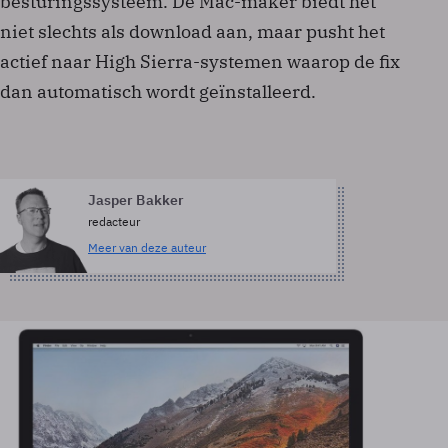
besturingssysteem. De Mac-maker biedt het
niet slechts als download aan, maar pusht het
actief naar High Sierra-systemen waarop de fix
dan automatisch wordt geïnstalleerd.
Jasper Bakker
redacteur
Meer van deze auteur