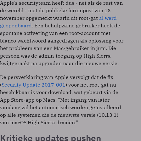
Apple’s securityteam heeft dus - net als de rest van
de wereld - niet de publieke forumpost van 13
november opgemerkt waarin dit root-gat
al werd
geopenbaard
. Een behulpzame gebruiker heeft de
spontane activering van een root-account met
blanco wachtwoord aangedragen als oplossing voor
het probleem van een Mac-gebruiker in juni. Die
persoon was de admin-toegang op High Sierra
kwijtgeraakt na upgraden naar die nieuwe versie.
De persverklaring van Apple vervolgt dat de fix
(
Security Update 2017-001
) voor het root-gat nu
beschikbaar is voor download, wat gebeurt via de
App Store-app op Macs. “Met ingang van later
vandaag zal het automatisch worden geïnstalleerd
op alle systemen die de nieuwste versie (10.13.1)
van macOS High Sierra draaien.”
Kritieke updates pushen