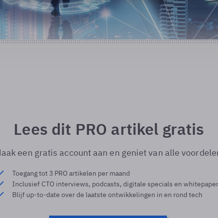
Lees dit PRO artikel gratis
aak een gratis account aan en geniet van alle voordele
Toegang tot 3 PRO artikelen per maand
Inclusief CTO interviews, podcasts, digitale specials en whitepape
Blijf up-to-date over de laatste ontwikkelingen in en rond tech