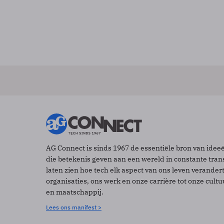
AG Connect is sinds 1967 de essentiële bron van idee
die betekenis geven aan een wereld in constante tran
laten zien hoe tech elk aspect van ons leven verander
organisaties, ons werk en onze carrière tot onze cult
en maatschappij.
Lees ons manifest >