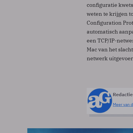
configuratie kwet
weten te krijgen 
Configuration Prot
automatisch aanpa
een TCP/IP-netwer
Mac van het slacht
netwerk uitgevoe
Redactie
Meer van d