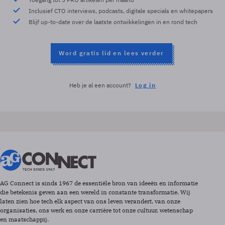
Inclusief CTO interviews, podcasts, digitale specials en whitepapers
Blijf up-to-date over de laatste ontwikkelingen in en rond tech
Word gratis lid en lees verder
Heb je al een account?
Log in
AG Connect is sinds 1967 de essentiële bron van ideeën en informatie
die betekenis geven aan een wereld in constante transformatie. Wij
laten zien hoe tech elk aspect van ons leven verandert, van onze
organisaties, ons werk en onze carrière tot onze cultuur, wetenschap
en maatschappij.