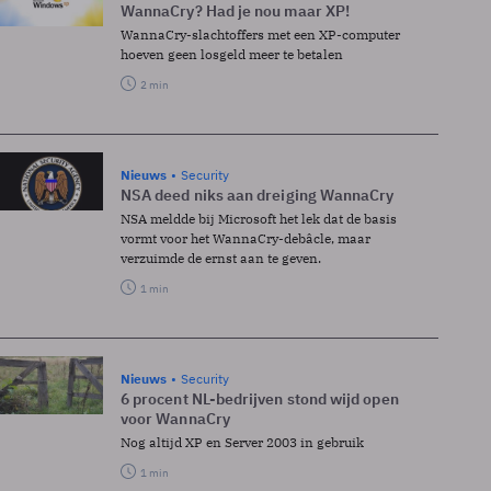
WannaCry? Had je nou maar XP!
WannaCry-slachtoffers met een XP-computer
hoeven geen losgeld meer te betalen
2 min
Nieuws
Security
NSA deed niks aan dreiging WannaCry
NSA meldde bij Microsoft het lek dat de basis
vormt voor het WannaCry-debâcle, maar
verzuimde de ernst aan te geven.
1 min
Nieuws
Security
6 procent NL-bedrijven stond wijd open
voor WannaCry
Nog altijd XP en Server 2003 in gebruik
1 min