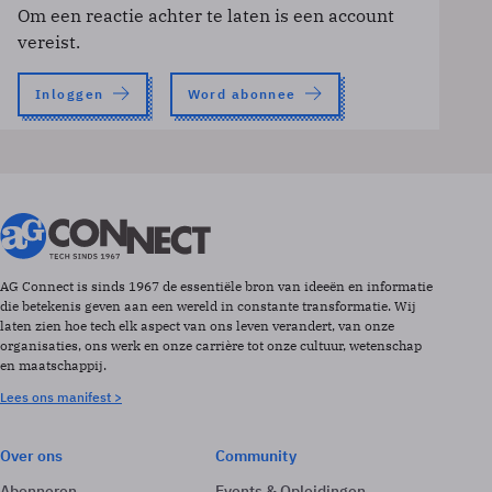
Om een reactie achter te laten is een account
vereist.
Inloggen
Word abonnee
AG Connect is sinds 1967 de essentiële bron van ideeën en informatie
die betekenis geven aan een wereld in constante transformatie. Wij
laten zien hoe tech elk aspect van ons leven verandert, van onze
organisaties, ons werk en onze carrière tot onze cultuur, wetenschap
en maatschappij.
Lees ons manifest >
Over ons
Community
Abonneren
Events & Opleidingen