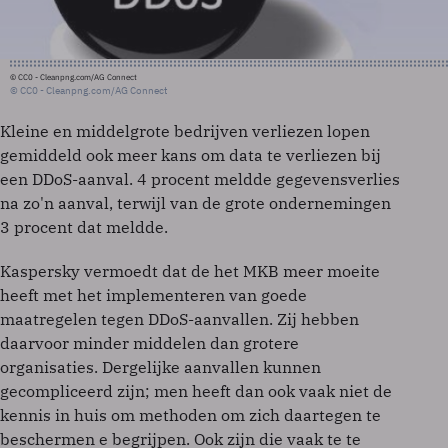
© CC0 - Cleanpng.com/AG Connect
© CC0 - Cleanpng.com/AG Connect
Kleine en middelgrote bedrijven verliezen lopen
gemiddeld ook meer kans om data te verliezen bij
een DDoS-aanval. 4 procent meldde gegevensverlies
na zo'n aanval, terwijl van de grote ondernemingen
3 procent dat meldde.
Kaspersky vermoedt dat de het MKB meer moeite
heeft met het implementeren van goede
maatregelen tegen DDoS-aanvallen. Zij hebben
daarvoor minder middelen dan grotere
organisaties. Dergelijke aanvallen kunnen
gecompliceerd zijn; men heeft dan ook vaak niet de
kennis in huis om methoden om zich daartegen te
beschermen e begrijpen. Ook zijn die vaak te te