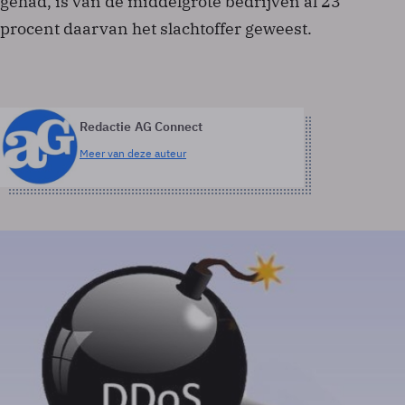
gehad, is van de middelgrote bedrijven al 23
procent daarvan het slachtoffer geweest.
Redactie AG Connect
Meer van deze auteur