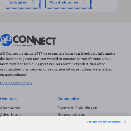
Inloggen
Word abonnee
AG Connect is sinds 1967 de essentiële bron van ideeën en informatie
die betekenis geven aan een wereld in constante transformatie. Wij
laten zien hoe tech elk aspect van ons leven verandert, van onze
organisaties, ons werk en onze carrière tot onze cultuur, wetenschap
en maatschappij.
Lees ons manifest >
Over ons
Community
Abonneren
Events & Opleidingen
Adverteren
Nieuwsbrieven
Contact
Vacatures
Colofon
Whitepapers