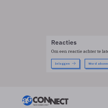
Reacties
Om een reactie achter te lat
Inloggen
Word abon