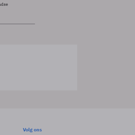
ndse
Volg ons