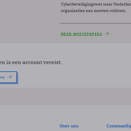
Cyberbeveiligingswet waar Nederla
organisaties aan moeten voldoen.
MEER WHITEPAPERS
en is een account vereist.
nee
Over ons
Community