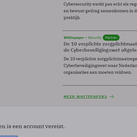
Cybersecurity werkt pas echt als reg
en bewust gedrag samenkomen in de
praktijk.
Whitepaper
Security
Partner
De 10 verplichte zorgplichtmaa
de Cyberbeveiligingswet uitgel
De 10 verplichte zorgplichtmaatreg
Cyberbeveiligingswet waar Nederla
organisaties aan moeten voldoen.
MEER WHITEPAPERS
en is een account vereist.