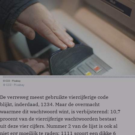
© CC0 - Pixabay
© CC0 - Pixabay
De verreweg meest gebruikte viercijferige code
blijkt, inderdaad, 1234. Maar de overmacht
waarmee dit wachtwoord wint, is verbijsterend: 10,7
procent van de viercijferige wachtwoorden bestaat
uit deze vier cijfers. Nummer 2 van de lijst is ook al
niet erg moeilijk te raden: 1111 scoort een dikke 6