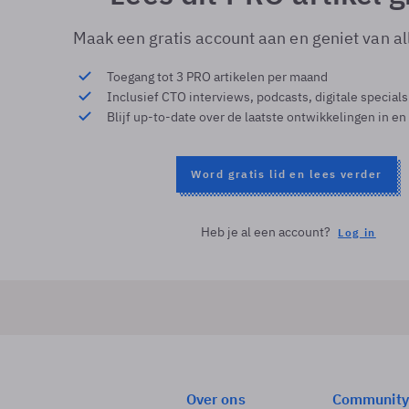
Maak een gratis account aan en geniet van al
Toegang tot 3 PRO artikelen per maand
Inclusief CTO interviews, podcasts, digitale special
Blijf up-to-date over de laatste ontwikkelingen in en
Word gratis lid en lees verder
Heb je al een account?
Log in
Over ons
Community