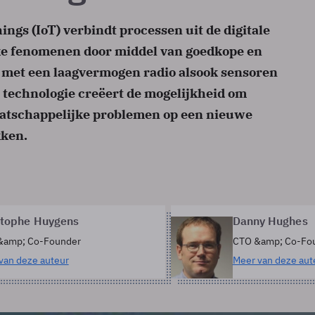
ings (IoT) verbindt processen uit de digitale
ke fenomenen door middel van goedkope en
 met een laagvermogen radio alsook sensoren
 technologie creëert de mogelijkheid om
aatschappelijke problemen op een nieuwe
kken.
stophe Huygens
Danny Hughes
&amp; Co-Founder
CTO &amp; Co-Fo
van deze auteur
Meer van deze aut