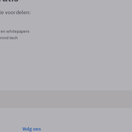
le voordelen:
s en whitepapers
 rond tech
Volg ons