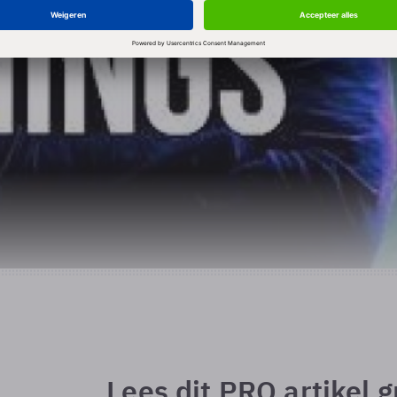
Lees dit PRO artikel g