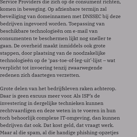
Service Providers die zich op de consument richten,
komen in beweging. Op afzienbare termijn zal
beveiliging van domeinnamen met DNSSEC bij deze
bedrijven ingevoerd worden. Toepassing van
beschikbare technologieën om e-mail van
consumenten te beschermen lijkt nog sneller te
gaan. De overheid maakt inmiddels ook grote
stappen, door plaatsing van de noodzakelijke
technologieën op de ‘pas-toe-of-leg-uit’-lijst – wat
verplicht tot invoering tenzij zwaarwegende
redenen zich daartegen verzetten.
Grote delen van het bedrijfsleven raken achterop.
Daar is geen excuus meer voor. Als ISP’s de
investering in dergelijke technieken kunnen
rechtvaardigen en deze weten in te voeren in hun
toch behoorlijk complexe IT-omgeving, dan kunnen
bedrijven dat ook. Dat kost geld, dat vraagt werk.
Maar al die spam, al die handige phishing-opzetjes