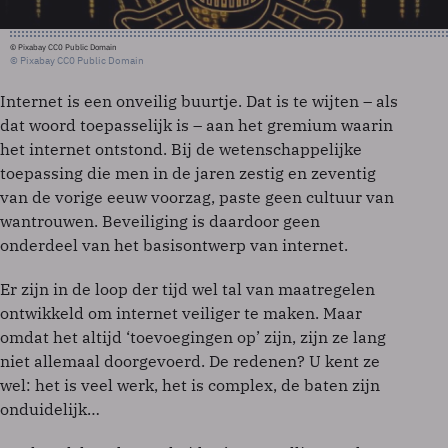
© Pixabay CC0 Public Domain
© Pixabay CC0 Public Domain
Internet is een onveilig buurtje. Dat is te wijten – als
dat woord toepasselijk is – aan het gremium waarin
het internet ontstond. Bij de wetenschappelijke
toepassing die men in de jaren zestig en zeventig
van de vorige eeuw voorzag, paste geen cultuur van
wantrouwen. Beveiliging is daardoor geen
onderdeel van het basisontwerp van internet.
Er zijn in de loop der tijd wel tal van maatregelen
ontwikkeld om internet veiliger te maken. Maar
omdat het altijd ‘toevoegingen op’ zijn, zijn ze lang
niet allemaal doorgevoerd. De redenen? U kent ze
wel: het is veel werk, het is complex, de baten zijn
onduidelijk…