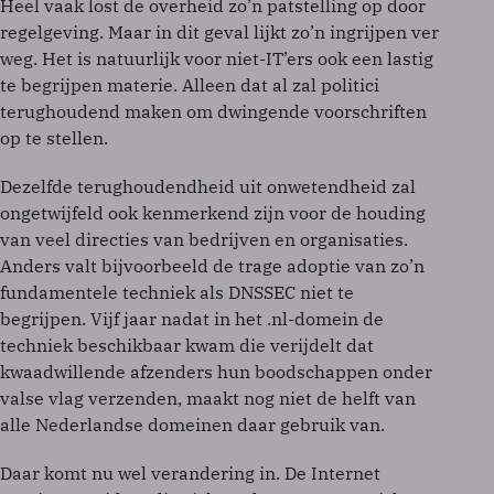
Heel vaak lost de overheid zo’n patstelling op door
regelgeving. Maar in dit geval lijkt zo’n ingrijpen ver
weg. Het is natuurlijk voor niet-IT’ers ook een lastig
te begrijpen materie. Alleen dat al zal politici
terughoudend maken om dwingende voorschriften
op te stellen.
Dezelfde terughoudendheid uit onwetendheid zal
ongetwijfeld ook kenmerkend zijn voor de houding
van veel directies van bedrijven en organisaties.
Anders valt bijvoorbeeld de trage adoptie van zo’n
fundamentele techniek als DNSSEC niet te
begrijpen. Vijf jaar nadat in het .nl-domein de
techniek beschikbaar kwam die verijdelt dat
kwaadwillende afzenders hun boodschappen onder
valse vlag verzenden, maakt nog niet de helft van
alle Nederlandse domeinen daar gebruik van.
Daar komt nu wel verandering in. De Internet