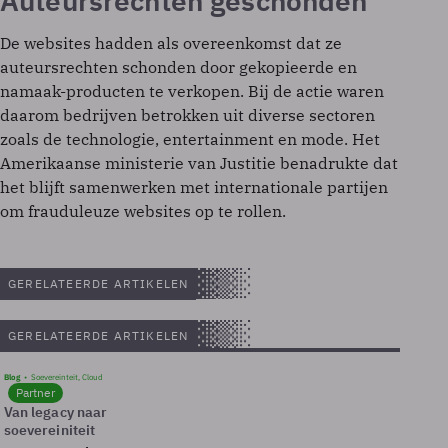
Auteursrechten geschonden
De websites hadden als overeenkomst dat ze
auteursrechten schonden door gekopieerde en
namaak-producten te verkopen. Bij de actie waren
daarom bedrijven betrokken uit diverse sectoren
zoals de technologie, entertainment en mode. Het
Amerikaanse ministerie van Justitie benadrukte dat
het blijft samenwerken met internationale partijen
om frauduleuze websites op te rollen.
GERELATEERDE ARTIKELEN
GERELATEERDE ARTIKELEN
Blog
Soevereinteit, Cloud
Partner
Van legacy naar
soevereiniteit