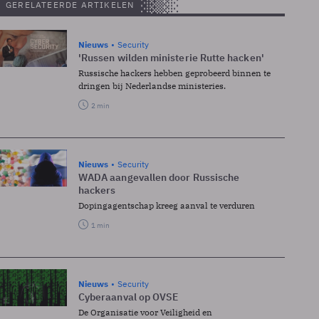
GERELATEERDE ARTIKELEN
Nieuws
Security
'Russen wilden ministerie Rutte hacken'
Russische hackers hebben geprobeerd binnen te
dringen bij Nederlandse ministeries.
2 min
Nieuws
Security
WADA aangevallen door Russische
hackers
Dopingagentschap kreeg aanval te verduren
1 min
Nieuws
Security
Cyberaanval op OVSE
De Organisatie voor Veiligheid en