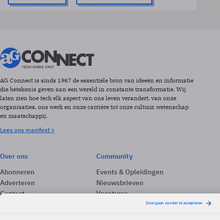
AG Connect is sinds 1967 de essentiële bron van ideeën en informatie
die betekenis geven aan een wereld in constante transformatie. Wij
laten zien hoe tech elk aspect van ons leven verandert, van onze
organisaties, ons werk en onze carrière tot onze cultuur, wetenschap
en maatschappij.
Lees ons manifest >
Over ons
Community
Abonneren
Events & Opleidingen
Adverteren
Nieuwsbrieven
Contact
Vacatures
Colofon
Whitepapers
Onze app