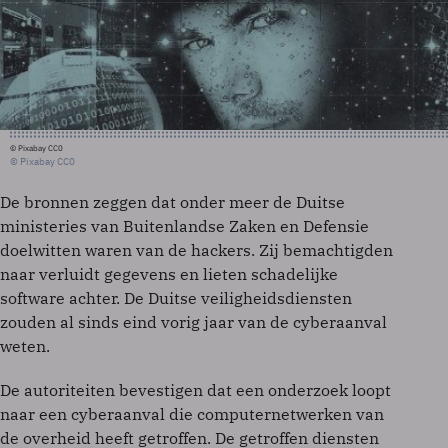
© Pixabay CC0
© Pixabay CC0
De bronnen zeggen dat onder meer de Duitse
ministeries van Buitenlandse Zaken en Defensie
doelwitten waren van de hackers. Zij bemachtigden
naar verluidt gegevens en lieten schadelijke
software achter. De Duitse veiligheidsdiensten
zouden al sinds eind vorig jaar van de cyberaanval
weten.
De autoriteiten bevestigen dat een onderzoek loopt
naar een cyberaanval die computernetwerken van
de overheid heeft getroffen. De getroffen diensten