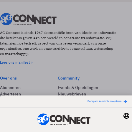
AG Connect is sinds 1967 de essentiële bron van ideeën en informatie
die betekenis geven aan een wereld in constante transformatie. Wij
laten zien hoe tech elk aspect van ons leven verandert, van onze
organisaties, ons werk en onze carrière tot onze cultuur, wetenschap
en maatschappij.
Lees ons manifest >
Over ons
Community
Abonneren
Events & Opleidingen
Adverteren
Nieuwsbrieven
Contact
Vacatures
Colofon
Whitepapers
Onze app
Privacyinstellingen