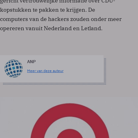
gericht vertrouwelijke informatie over CDU-
kopstukken te pakken te krijgen. De
computers van de hackers zouden onder meer
opereren vanuit Nederland en Letland.
ANP
Meer van deze auteur