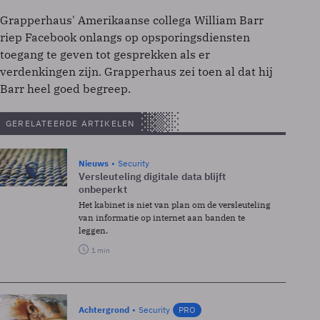
Grapperhaus' Amerikaanse collega William Barr
riep Facebook onlangs op opsporingsdiensten
toegang te geven tot gesprekken als er
verdenkingen zijn. Grapperhaus zei toen al dat hij
Barr heel goed begreep.
GERELATEERDE ARTIKELEN
Nieuws
Security
Versleuteling digitale data blijft
onbeperkt
Het kabinet is niet van plan om de versleuteling
van informatie op internet aan banden te
leggen.
1 min
Achtergrond
Security
PRO