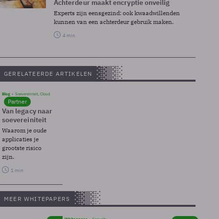
Achterdeur maakt encryptie onveilig
Experts zijn eensgezind: ook kwaadwillenden
kunnen van een achterdeur gebruik maken.
4 min
GERELATEERDE ARTIKELEN
Blog
Soevereinteit, Cloud
Partner
Van legacy naar
soevereiniteit
Waarom je oude
applicaties je
grootste risico
zijn.
1 min
MEER WHITEPAPERS