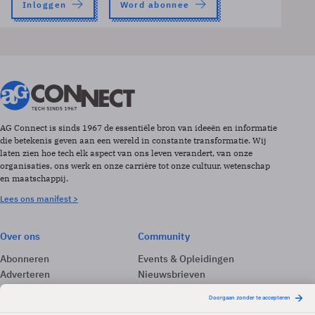
Inloggen
Word abonnee
AG Connect is sinds 1967 de essentiële bron van ideeën en informatie
die betekenis geven aan een wereld in constante transformatie. Wij
laten zien hoe tech elk aspect van ons leven verandert, van onze
organisaties, ons werk en onze carrière tot onze cultuur, wetenschap
en maatschappij.
Lees ons manifest >
Over ons
Community
Abonneren
Events & Opleidingen
Adverteren
Nieuwsbrieven
Contact
Vacatures
Colofon
Whitepapers