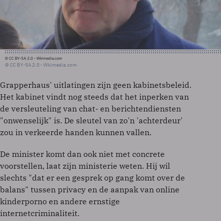
© CC BY-SA 2.0 - Wkimedia.com
© CC BY-SA 2.0 - Wkimedia.com
Grapperhaus' uitlatingen zijn geen kabinetsbeleid.
Het kabinet vindt nog steeds dat het inperken van
de versleuteling van chat- en berichtendiensten
"onwenselijk" is. De sleutel van zo'n 'achterdeur'
zou in verkeerde handen kunnen vallen.
De minister komt dan ook niet met concrete
voorstellen, laat zijn ministerie weten. Hij wil
slechts "dat er een gesprek op gang komt over de
balans" tussen privacy en de aanpak van online
kinderporno en andere ernstige
internetcriminaliteit.