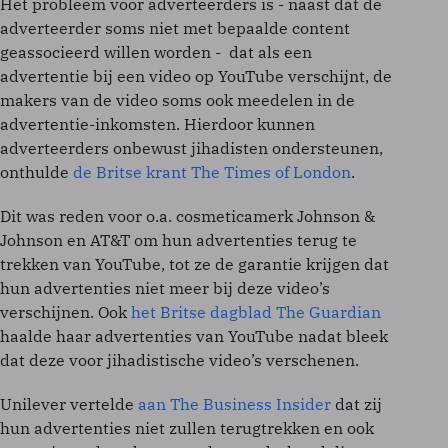
Het probleem voor adverteerders is - naast dat de
adverteerder soms niet met bepaalde content
geassocieerd willen worden - dat als een
advertentie bij een video op YouTube verschijnt, de
makers van de video soms ook meedelen in de
advertentie-inkomsten. Hierdoor kunnen
adverteerders onbewust jihadisten ondersteunen,
onthulde
de Britse krant The Times of London
.
Dit was reden voor o.a. cosmeticamerk Johnson &
Johnson en AT&T om hun advertenties terug te
trekken van YouTube, tot ze de garantie krijgen dat
hun advertenties niet meer bij deze video’s
verschijnen. Ook
het Britse dagblad The Guardian
haalde haar advertenties van YouTube nadat bleek
dat deze voor jihadistische video’s verschenen.
Unilever vertelde
aan The Business Insider
dat zij
hun advertenties niet zullen terugtrekken en ook