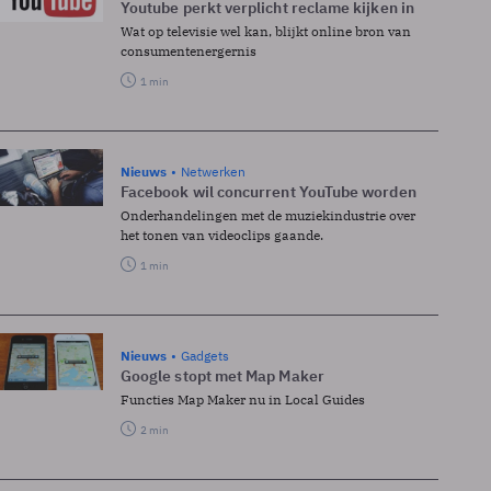
Youtube perkt verplicht reclame kijken in
Wat op televisie wel kan, blijkt online bron van
consumentenergernis
1 min
Nieuws
Netwerken
Facebook wil concurrent YouTube worden
Onderhandelingen met de muziekindustrie over
het tonen van videoclips gaande.
1 min
Nieuws
Gadgets
Google stopt met Map Maker
Functies Map Maker nu in Local Guides
2 min