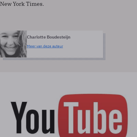
New York Times.
Charlotte Boudesteijn
Meer van deze auteur