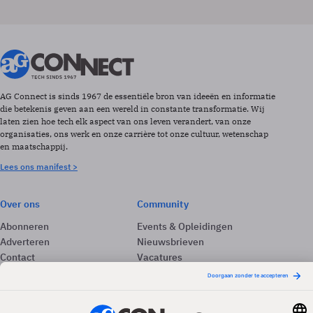
AG Connect is sinds 1967 de essentiële bron van ideeën en informatie
die betekenis geven aan een wereld in constante transformatie. Wij
laten zien hoe tech elk aspect van ons leven verandert, van onze
organisaties, ons werk en onze carrière tot onze cultuur, wetenschap
en maatschappij.
Lees ons manifest >
Over ons
Community
Abonneren
Events & Opleidingen
Adverteren
Nieuwsbrieven
Contact
Vacatures
Colofon
Whitepapers
Onze app
Privacyinstellingen