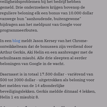
veiligheidsproblemen bij het bedrijf hebben
gemeld. Drie onderzoekers krijgen bovenop de
reguliere beloning elk een bonus van 10.000 dollar
vanwege hun "aanhoudende, buitengewone"
bijdragen aan het meldpunt van Google voor
programmeerfouten.
In een
blog
meldt Jason Kersey van het Chrome-
ontwikkelteam dat de bonussen zijn verdiend door
Arthur Gerkis, Aki Helin en een aanbrenger met de
schuilnaam miaubi. Alle drie sleepten al eerder
beloningen van Google in de wacht.
Daarnaast is in totaal 17.500 dollar - variërend van
500 tot 2000 dollar - uitgetrokken als beloning voor
het melden van de 14 afzonderlijke
beveiligingslekken. Gerkis meldde ditmaal 4 lekken,
Helin 1 en miaubiz 8.