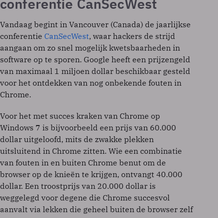
conferentie CanSecWest
Vandaag begint in Vancouver (Canada) de jaarlijkse
conferentie
CanSecWest
, waar hackers de strijd
aangaan om zo snel mogelijk kwetsbaarheden in
software op te sporen. Google heeft een prijzengeld
van maximaal 1 miljoen dollar beschikbaar gesteld
voor het ontdekken van nog onbekende fouten in
Chrome.
Voor het met succes kraken van Chrome op
Windows 7 is bijvoorbeeld een prijs van 60.000
dollar uitgeloofd, mits de zwakke plekken
uitsluitend in Chrome zitten. Wie een combinatie
van fouten in en buiten Chrome benut om de
browser op de knieën te krijgen, ontvangt 40.000
dollar. Een troostprijs van 20.000 dollar is
weggelegd voor degene die Chrome succesvol
aanvalt via lekken die geheel buiten de browser zelf